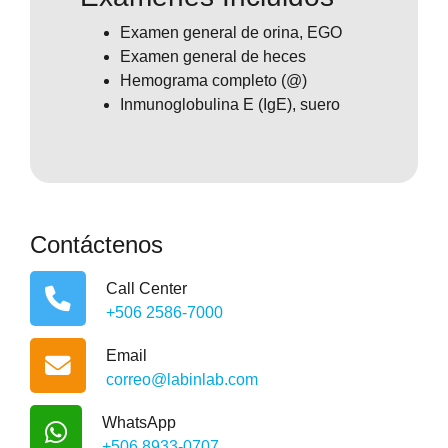
Examen general de orina, EGO
Examen general de heces
Hemograma completo (@)
Inmunoglobulina E (IgE), suero
Contáctenos
Call Center
+506 2586-7000
Email
correo@labinlab.com
WhatsApp
+506 8933-0707