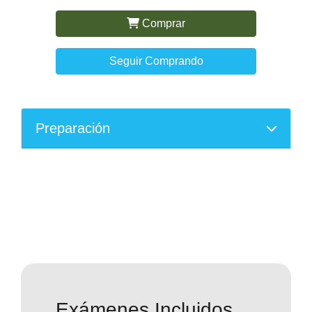
Comprar
Seguir Comprando
Preparación
Exámenes Incluidos