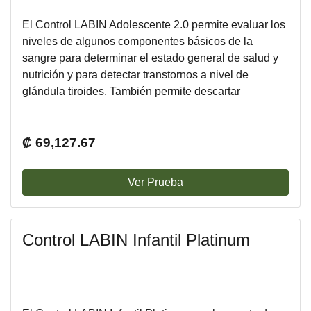
El Control LABIN Adolescente 2.0 permite evaluar los
niveles de algunos componentes básicos de la
sangre para determinar el estado general de salud y
nutrición y para detectar transtornos a nivel de
glándula tiroides. También permite descartar
infecciones u otras condiciones del sistema urinario
mediante un examen general de orina.
₡ 69,127.67
Ver Prueba
Control LABIN Infantil Platinum