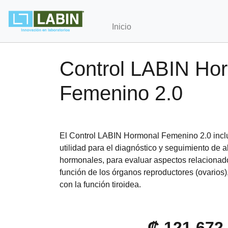
Inicio
Control LABIN Ho
Femenino 2.0
El Control LABIN Hormonal Femenino 2.0 incl
utilidad para el diagnóstico y seguimiento de a
hormonales, para evaluar aspectos relacionados
función de los órganos reproductores (ovarios),
con la función tiroidea.
₡ 121,672