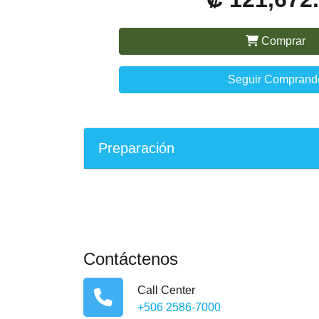
Comprar
Seguir Comprand
Preparación
Contáctenos
Call Center
+506 2586-7000