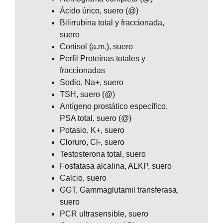
Ácido úrico, suero (@)
Bilirrubina total y fraccionada,
suero
Cortisol (a.m.), suero
Perfil Proteínas totales y
fraccionadas
Sodio, Na+, suero
TSH, suero (@)
Antígeno prostático específico,
PSA total, suero (@)
Potasio, K+, suero
Cloruro, Cl-, suero
Testosterona total, suero
Fosfatasa alcalina, ALKP, suero
Calcio, suero
GGT, Gammaglutamil transferasa,
suero
PCR ultrasensible, suero