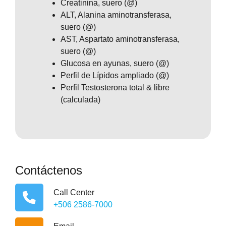
Creatinina, suero (@)
ALT, Alanina aminotransferasa,
suero (@)
AST, Aspartato aminotransferasa,
suero (@)
Glucosa en ayunas, suero (@)
Perfil de Lípidos ampliado (@)
Perfil Testosterona total & libre
(calculada)
Contáctenos
Call Center
+506 2586-7000