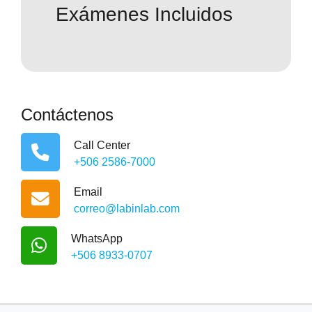
Exámenes Incluidos
Contáctenos
Call Center
+506 2586-7000
Email
correo@labinlab.com
WhatsApp
+506 8933-0707