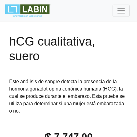
hCG cualitativa,
suero
Este análisis de sangre detecta la presencia de la
hormona gonadotropina coriónica humana (HCG), la
cual se produce durante el embarazo. Esta prueba se
utiliza para determinar si una mujer está embarazada
o no.
₡ 7,747.00