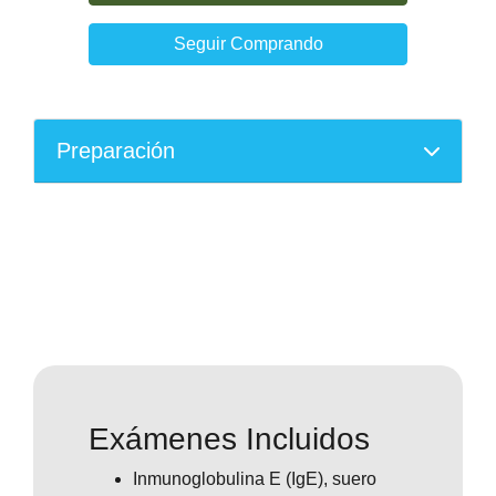
Seguir Comprando
Preparación
Exámenes Incluidos
Inmunoglobulina E (IgE), suero