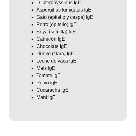
D. pteronyssinus IgE
Aspergillus fumigatus IgE
Gato (epitelio y caspa) IgE
Perro (epitelio) IgE
Soya (semilla) IgE
Camarón IgE
Chocolate IgE
Huevo (clara) IgE
Leche de vaca IgE
Maíz IgE
Tomate IgE
Polvo IgE
Cucaracha IgE
Maní IgE